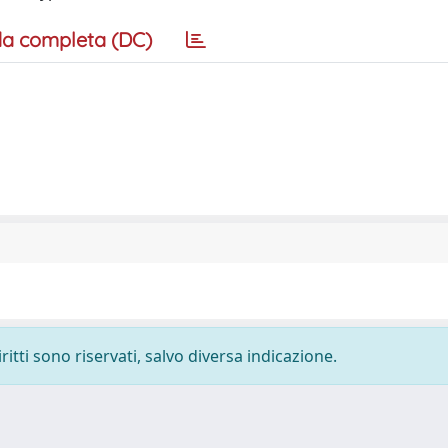
a completa (DC)
ritti sono riservati, salvo diversa indicazione.