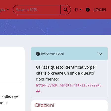
glia
IT
LOGIN
Informazioni
Utilizza questo identificativo per
citare o creare un link a questo
documento:
https://hdl.handle.net/11579/2245
44
 collected
o is
Citazioni