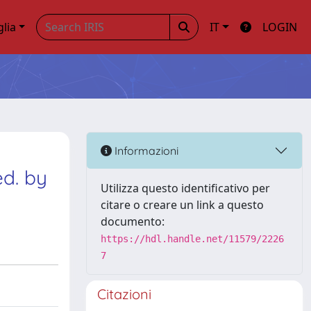
glia
IT
LOGIN
Informazioni
ed. by
Utilizza questo identificativo per
citare o creare un link a questo
documento:
https://hdl.handle.net/11579/2226
7
Citazioni