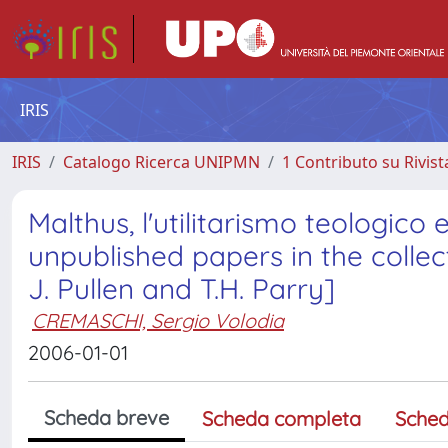
IRIS
IRIS
Catalogo Ricerca UNIPMN
1 Contributo su Rivist
Malthus, l'utilitarismo teologico e
unpublished papers in the collec
J. Pullen and T.H. Parry]
CREMASCHI, Sergio Volodia
2006-01-01
Scheda breve
Scheda completa
Sched