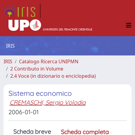
IRIS
IRIS
Catalogo Ricerca UNIPMN
2 Contributo in Volume
2.4 Voce (in dizionario o enciclopedia)
Sistema economico
CREMASCHI, Sergio Volodia
2006-01-01
Scheda breve
Scheda completa