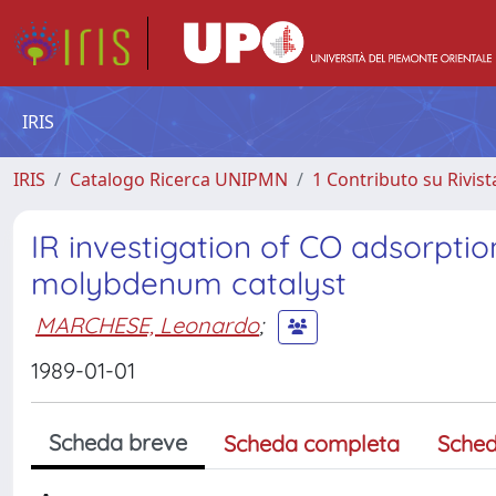
IRIS
IRIS
Catalogo Ricerca UNIPMN
1 Contributo su Rivist
IR investigation of CO adsorptio
molybdenum catalyst
MARCHESE, Leonardo
;
1989-01-01
Scheda breve
Scheda completa
Sched