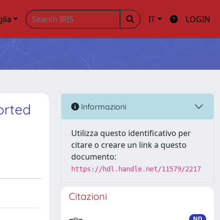
glia
IT
LOGIN
orted
Informazioni
Utilizza questo identificativo per
citare o creare un link a questo
documento:
https://hdl.handle.net/11579/2217
Citazioni
ND