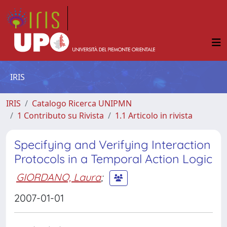
IRIS
IRIS
Catalogo Ricerca UNIPMN
1 Contributo su Rivista
1.1 Articolo in rivista
Specifying and Verifying Interaction
Protocols in a Temporal Action Logic
GIORDANO, Laura
;
2007-01-01