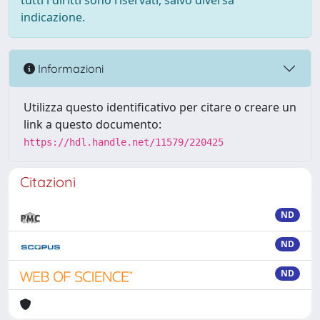
tutti i diritti sono riservati, salvo diversa
indicazione.
Informazioni
Utilizza questo identificativo per citare o creare un
link a questo documento:
https://hdl.handle.net/11579/220425
Citazioni
ND
ND
ND