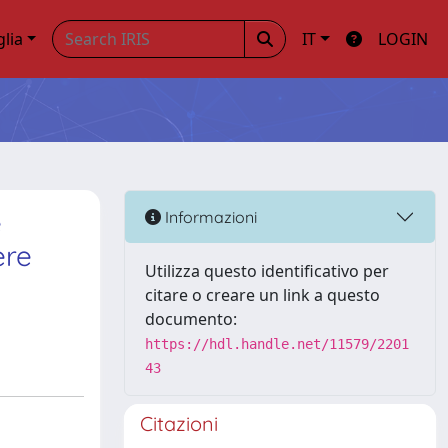
glia
IT
LOGIN
e
Informazioni
ere
Utilizza questo identificativo per
citare o creare un link a questo
documento:
https://hdl.handle.net/11579/2201
43
Citazioni