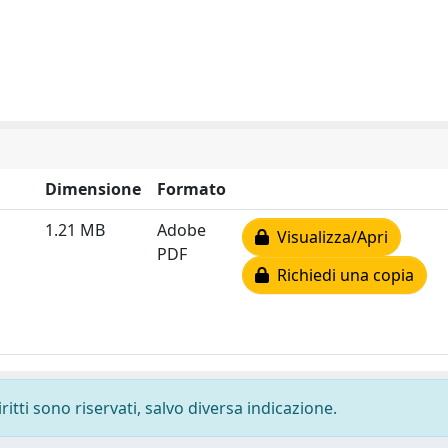
Dimensione
Formato
1.21 MB
Adobe
Visualizza/Apri
PDF
Richiedi una copia
ritti sono riservati, salvo diversa indicazione.