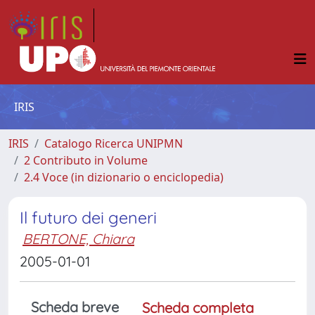
IRIS
IRIS
Catalogo Ricerca UNIPMN
2 Contributo in Volume
2.4 Voce (in dizionario o enciclopedia)
Il futuro dei generi
BERTONE, Chiara
2005-01-01
Scheda breve
Scheda completa