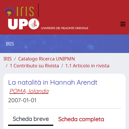
IRIS
IRIS
Catalogo Ricerca UNIPMN
1 Contributo su Rivista
1.1 Articolo in rivista
La natalità in Hannah Arendt
POMA, Iolanda
2007-01-01
Scheda breve
Scheda completa