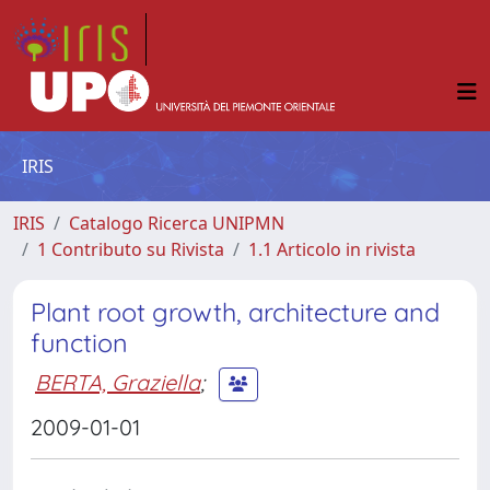
IRIS
IRIS
Catalogo Ricerca UNIPMN
1 Contributo su Rivista
1.1 Articolo in rivista
Plant root growth, architecture and
function
BERTA, Graziella
;
2009-01-01