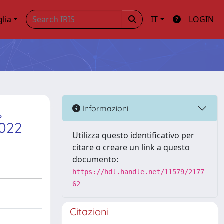
glia
IT
LOGIN
,
Informazioni
2022
Utilizza questo identificativo per
citare o creare un link a questo
documento:
https://hdl.handle.net/11579/2177
62
Citazioni