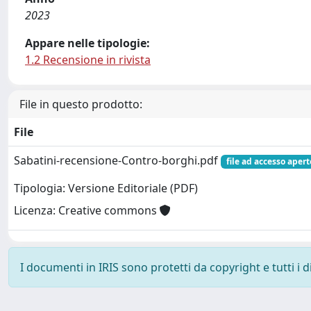
2023
Appare nelle tipologie:
1.2 Recensione in rivista
File in questo prodotto:
File
Sabatini-recensione-Contro-borghi.pdf
file ad accesso apert
Tipologia: Versione Editoriale (PDF)
Licenza: Creative commons
I documenti in IRIS sono protetti da copyright e tutti i di