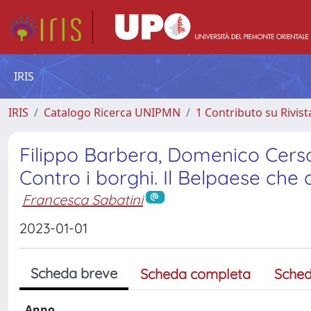
IRIS
IRIS
Catalogo Ricerca UNIPMN
1 Contributo su Rivist
Filippo Barbera, Domenico Cerso
Contro i borghi. Il Belpaese che 
Francesca Sabatini
2023-01-01
Scheda breve
Scheda completa
Sched
Anno