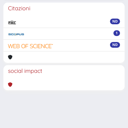
Citazioni
ND
1
ND
social impact