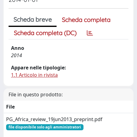
Scheda breve
Scheda completa
Scheda completa (DC)
Anno
2014
Appare nelle tipologie:
1.1 Articolo in rivista
File in questo prodotto:
File
PG_Africa_review_19jun2013_preprint.pdf
file disponibile solo agli amministratori