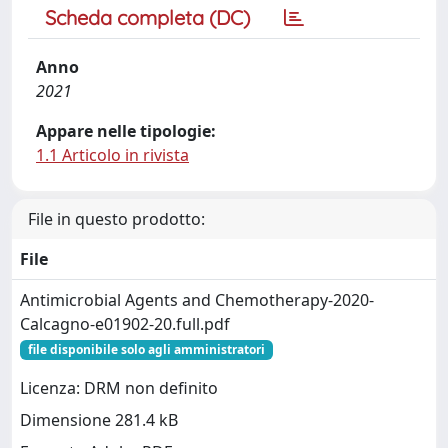
Scheda completa (DC)
Anno
2021
Appare nelle tipologie:
1.1 Articolo in rivista
File in questo prodotto:
File
Antimicrobial Agents and Chemotherapy-2020-
Calcagno-e01902-20.full.pdf
file disponibile solo agli amministratori
Licenza: DRM non definito
Dimensione 281.4 kB