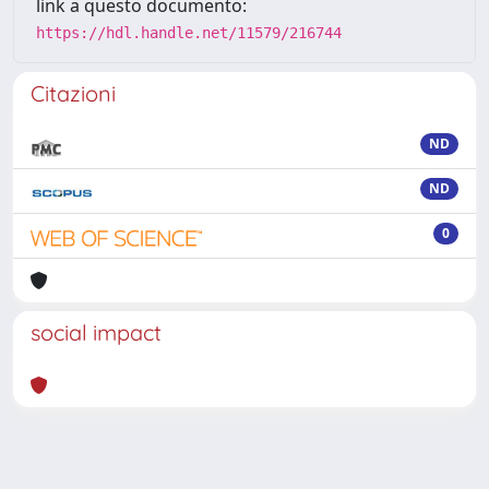
link a questo documento:
https://hdl.handle.net/11579/216744
Citazioni
ND
ND
0
social impact