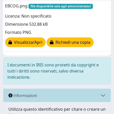
EBCOG.png
file disponibile solo agli amministratori
Licenza: Non specificato
Dimensione 532.88 kB
Formato PNG
Visualizza/Apri
Richiedi una copia
I documenti in IRIS sono protetti da copyright e
tutti i diritti sono riservati, salvo diversa
indicazione.
Informazioni
Utilizza questo identificativo per citare o creare un