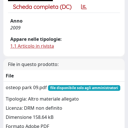
Scheda completa (DC)
Anno
2009
Appare nelle tipologie:
1.1 Articolo in rivista
File in questo prodotto:
File
osteop park 09.pdf
file disponibile solo agli amministratori
Tipologia: Altro materiale allegato
Licenza: DRM non definito
Dimensione 158.64 kB
Formato Adobe PDF