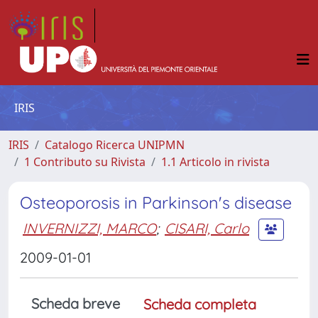
IRIS
IRIS
Catalogo Ricerca UNIPMN
1 Contributo su Rivista
1.1 Articolo in rivista
Osteoporosis in Parkinson's disease
INVERNIZZI, MARCO
;
CISARI, Carlo
2009-01-01
Scheda breve
Scheda completa