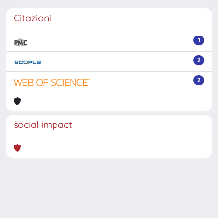
Citazioni
1
2
2
social impact