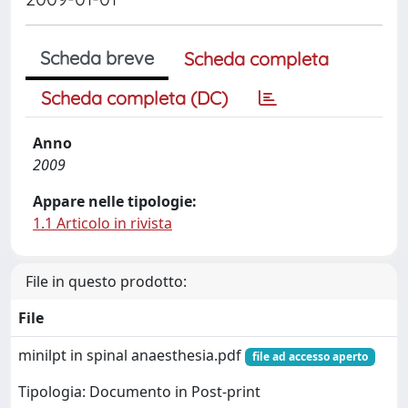
Scheda breve
Scheda completa
Scheda completa (DC)
Anno
2009
Appare nelle tipologie:
1.1 Articolo in rivista
File in questo prodotto:
File
minilpt in spinal anaesthesia.pdf
file ad accesso aperto
Tipologia: Documento in Post-print