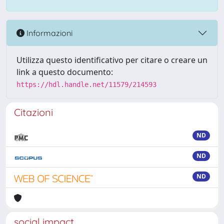
Informazioni
Utilizza questo identificativo per citare o creare un
link a questo documento:
https://hdl.handle.net/11579/214593
Citazioni
ND
ND
ND
social impact