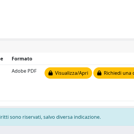
ne
Formato
Adobe PDF
Visualizza/Apri
Richiedi una 
ritti sono riservati, salvo diversa indicazione.