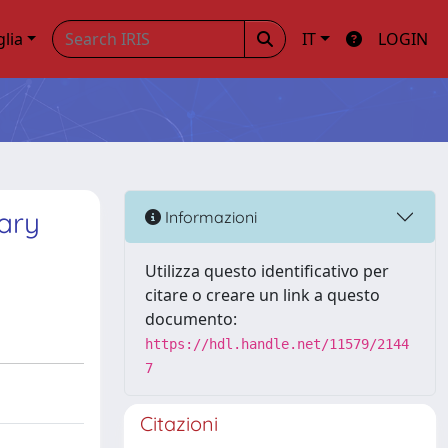
glia
IT
LOGIN
ary
Informazioni
Utilizza questo identificativo per
citare o creare un link a questo
documento:
https://hdl.handle.net/11579/2144
7
Citazioni