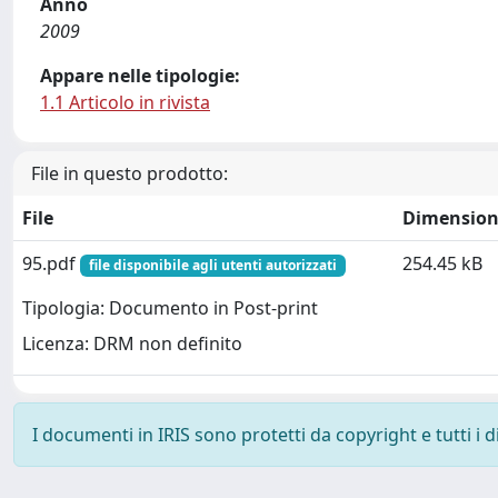
Anno
2009
Appare nelle tipologie:
1.1 Articolo in rivista
File in questo prodotto:
File
Dimensio
95.pdf
254.45 kB
file disponibile agli utenti autorizzati
Tipologia: Documento in Post-print
Licenza: DRM non definito
I documenti in IRIS sono protetti da copyright e tutti i di