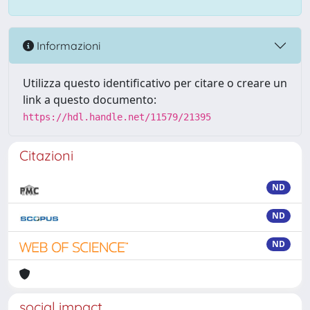
Informazioni
Utilizza questo identificativo per citare o creare un
link a questo documento:
https://hdl.handle.net/11579/21395
Citazioni
ND
ND
ND
social impact