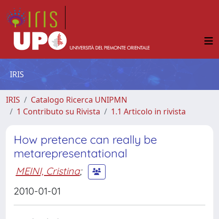
IRIS
IRIS
Catalogo Ricerca UNIPMN
1 Contributo su Rivista
1.1 Articolo in rivista
How pretence can really be
metarepresentational
MEINI, Cristina
;
2010-01-01