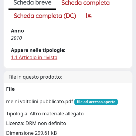
Scheda breve
Scheda completa
Scheda completa (DC)
Anno
2010
Appare nelle tipologie:
1.1 Articolo in rivista
File in questo prodotto:
File
meini voltolini pubblicato.pdf
file ad accesso aperto
Tipologia: Altro materiale allegato
Licenza: DRM non definito
Dimensione 299.61 kB