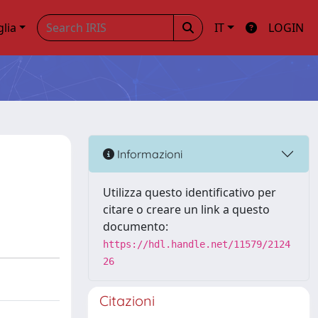
glia
IT
LOGIN
Informazioni
Utilizza questo identificativo per
citare o creare un link a questo
documento:
https://hdl.handle.net/11579/2124
26
Citazioni