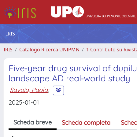
IRIS
IRIS
Catalogo Ricerca UNIPMN
1 Contributo su Rivist
Five‐year drug survival of dupilu
landscape AD real‐world study
Savoia, Paola
;
2025-01-01
Scheda breve
Scheda completa
Sched