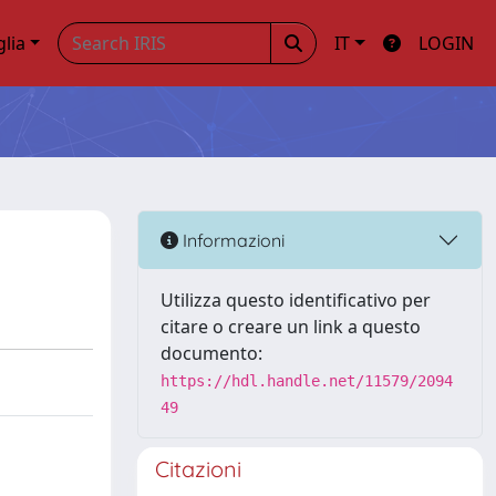
glia
IT
LOGIN
Informazioni
Utilizza questo identificativo per
citare o creare un link a questo
documento:
https://hdl.handle.net/11579/2094
49
Citazioni