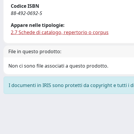
Codice ISBN
88-492-0692-5
Appare nelle tipologie:
2.7 Schede di catalogo, repertorio o corpus
File in questo prodotto:
Non ci sono file associati a questo prodotto.
I documenti in IRIS sono protetti da copyright e tutti i di