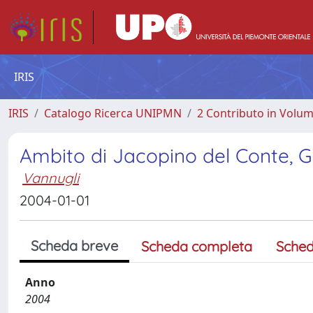
IRIS
IRIS
Catalogo Ricerca UNIPMN
2 Contributo in Volu
Ambito di Jacopino del Conte, G
Vannugli
2004-01-01
Scheda breve
Scheda completa
Sched
Anno
2004