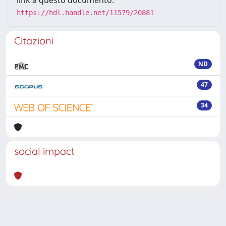
link a questo documento:
https://hdl.handle.net/11579/20881
Citazioni
ND
47
34
social impact