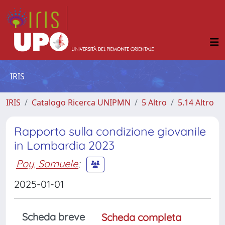
IRIS
IRIS
Catalogo Ricerca UNIPMN
5 Altro
5.14 Altro
Rapporto sulla condizione giovanile
in Lombardia 2023
Poy, Samuele
;
2025-01-01
Scheda breve
Scheda completa