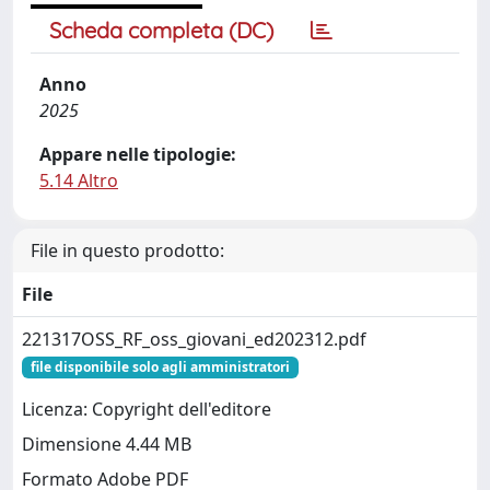
Scheda completa (DC)
Anno
2025
Appare nelle tipologie:
5.14 Altro
File in questo prodotto:
File
221317OSS_RF_oss_giovani_ed202312.pdf
file disponibile solo agli amministratori
Licenza: Copyright dell'editore
Dimensione 4.44 MB
Formato Adobe PDF