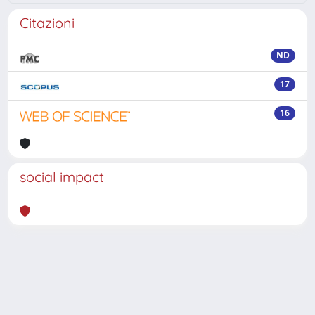
Citazioni
ND
17
16
social impact