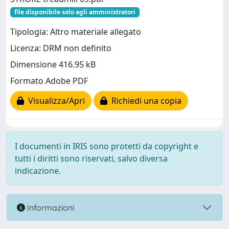
file disponibile solo agli amministratori
Tipologia: Altro materiale allegato
Licenza: DRM non definito
Dimensione 416.95 kB
Formato Adobe PDF
Visualizza/Apri
Richiedi una copia
I documenti in IRIS sono protetti da copyright e
tutti i diritti sono riservati, salvo diversa
indicazione.
Informazioni