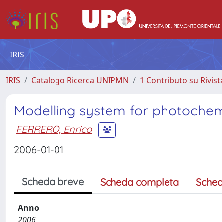
IRIS
IRIS
Catalogo Ricerca UNIPMN
1 Contributo su Rivist
Modelling system for photochemic
FERRERO, Enrico
2006-01-01
Scheda breve
Scheda completa
Sched
Anno
2006