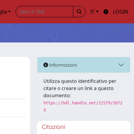
glia
IT
LOGIN
Informazioni
Utilizza questo identificativo per
citare o creare un link a questo
documento:
https://hdl.handle.net/11579/2072
9
Citazioni