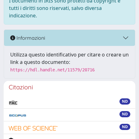
I documenti in IRIS sono protetti da copyright e
tutti i diritti sono riservati, salvo diversa
indicazione.
Informazioni
Utilizza questo identificativo per citare o creare un
link a questo documento:
https://hdl.handle.net/11579/20716
Citazioni
ND
ND
ND