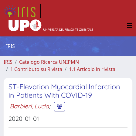
IRIS
IRIS
Catalogo Ricerca UNIPMN
1 Contributo su Rivista
1.1 Articolo in rivista
ST-Elevation Myocardial Infarction
in Patients With COVID-19
Barbieri, Lucia
;
2020-01-01