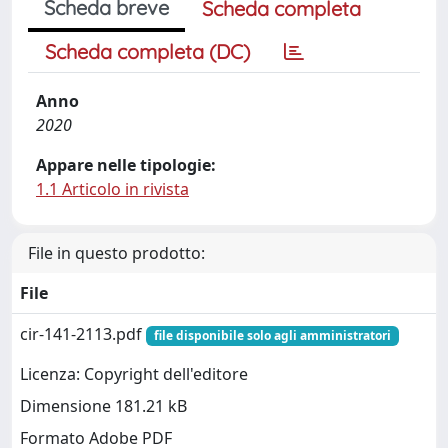
Scheda breve
Scheda completa
Scheda completa (DC)
Anno
2020
Appare nelle tipologie:
1.1 Articolo in rivista
File in questo prodotto:
File
cir-141-2113.pdf
file disponibile solo agli amministratori
Licenza: Copyright dell'editore
Dimensione 181.21 kB
Formato Adobe PDF