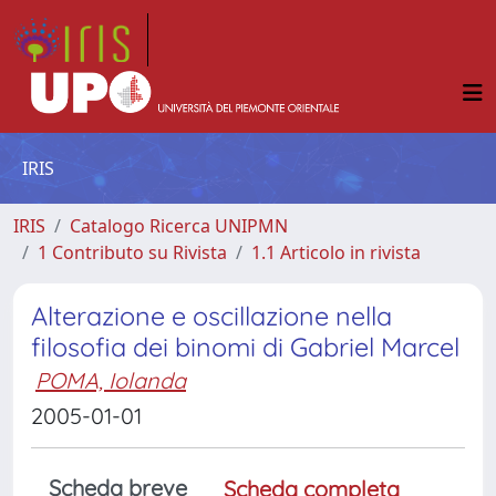
IRIS
IRIS
Catalogo Ricerca UNIPMN
1 Contributo su Rivista
1.1 Articolo in rivista
Alterazione e oscillazione nella
filosofia dei binomi di Gabriel Marcel
POMA, Iolanda
2005-01-01
Scheda breve
Scheda completa