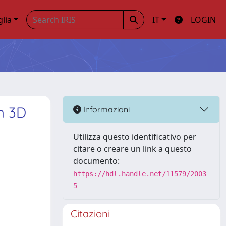
glia
IT
LOGIN
h 3D
Informazioni
Utilizza questo identificativo per
citare o creare un link a questo
documento:
https://hdl.handle.net/11579/2003
5
Citazioni