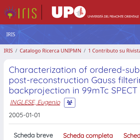
IRIS
IRIS
Catalogo Ricerca UNIPMN
1 Contributo su Rivist
Characterization of ordered-sub
post-reconstruction Gauss filter
backprojection in 99mTc SPECT
INGLESE, Eugenio
2005-01-01
Scheda breve
Scheda completa
Sched