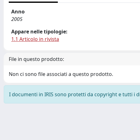
Anno
2005
Appare nelle tipologie:
1.1 Articolo in rivista
File in questo prodotto:
Non ci sono file associati a questo prodotto.
I documenti in IRIS sono protetti da copyright e tutti i di