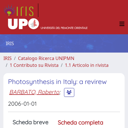
IRIS
IRIS
Catalogo Ricerca UNIPMN
1 Contributo su Rivista
1.1 Articolo in rivista
Photosynthesis in Italy: a revirew
BARBATO, Roberto
;
2006-01-01
Scheda breve
Scheda completa