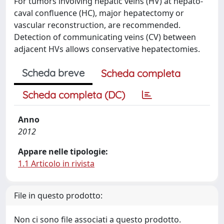
For tumors involving hepatic veins (HV) at hepato-
caval confluence (HC), major hepatectomy or
vascular reconstruction, are recommended.
Detection of communicating veins (CV) between
adjacent HVs allows conservative hepatectomies.
Scheda breve
Scheda completa
Scheda completa (DC)
Anno
2012
Appare nelle tipologie:
1.1 Articolo in rivista
File in questo prodotto:
Non ci sono file associati a questo prodotto.