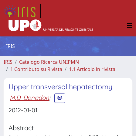
IRIS
IRIS
Catalogo Ricerca UNIPMN
1 Contributo su Rivista
1.1 Articolo in rivista
Upper transversal hepatectomy
M.D. Donadon
;
2012-01-01
Abstract