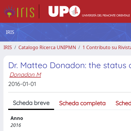
IRIS
IRIS
Catalogo Ricerca UNIPMN
1 Contributo su Rivist
Dr. Matteo Donadon: the status o
Donadon M
2016-01-01
Scheda breve
Scheda completa
Sched
Anno
2016