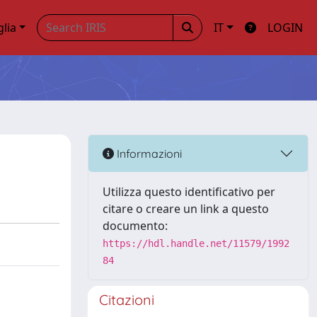
glia
IT
LOGIN
Informazioni
Utilizza questo identificativo per
citare o creare un link a questo
documento:
https://hdl.handle.net/11579/1992
84
Citazioni