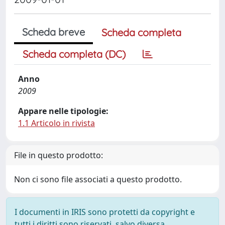
Scheda breve
Scheda completa
Scheda completa (DC)
Anno
2009
Appare nelle tipologie:
1.1 Articolo in rivista
File in questo prodotto:
Non ci sono file associati a questo prodotto.
I documenti in IRIS sono protetti da copyright e
tutti i diritti sono riservati, salvo diversa