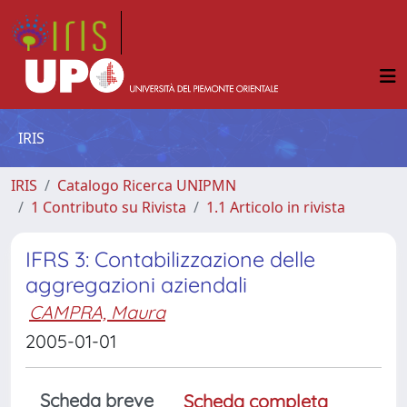
IRIS
IRIS
Catalogo Ricerca UNIPMN
1 Contributo su Rivista
1.1 Articolo in rivista
IFRS 3: Contabilizzazione delle
aggregazioni aziendali
CAMPRA, Maura
2005-01-01
Scheda breve
Scheda completa