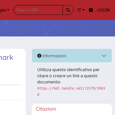
glia
IT
LOGIN
mark
Informazioni
Utilizza questo identificativo per
citare o creare un link a questo
documento:
https://hdl.handle.net/11579/1983
8
Citazioni