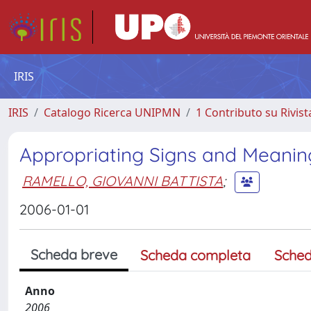
IRIS
IRIS
Catalogo Ricerca UNIPMN
1 Contributo su Rivist
Appropriating Signs and Meanin
RAMELLO, GIOVANNI BATTISTA
;
2006-01-01
Scheda breve
Scheda completa
Sched
Anno
2006