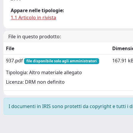
Appare nelle tipologie:
1.1 Articolo in rivista
File in questo prodotto:
File
Dimensi
937.pdf
167.91 k
file disponibile solo agli amministratori
Tipologia: Altro materiale allegato
Licenza: DRM non definito
I documenti in IRIS sono protetti da copyright e tutti i di