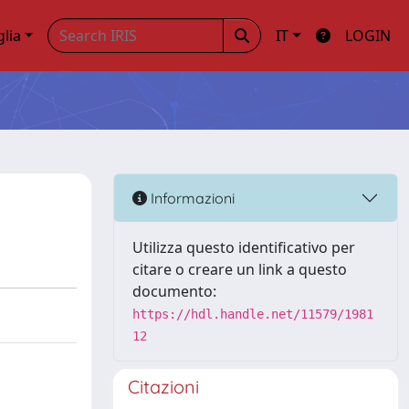
glia
IT
LOGIN
Informazioni
Utilizza questo identificativo per
citare o creare un link a questo
documento:
https://hdl.handle.net/11579/1981
12
Citazioni