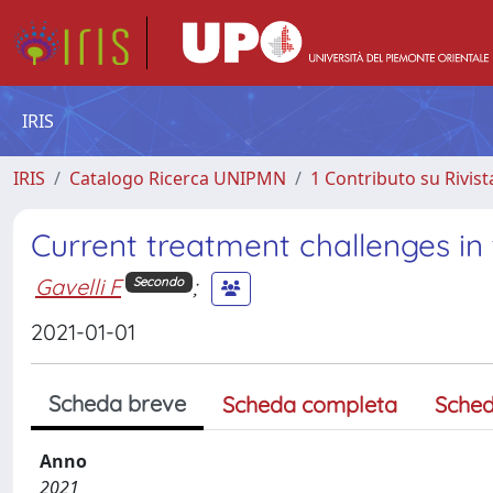
IRIS
IRIS
Catalogo Ricerca UNIPMN
1 Contributo su Rivist
Current treatment challenges i
Gavelli F
;
Secondo
2021-01-01
Scheda breve
Scheda completa
Sched
Anno
2021