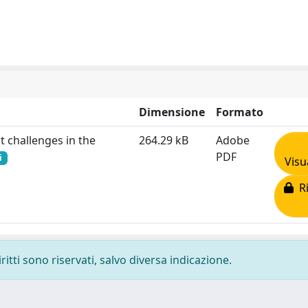
Dimensione
Formato
t challenges in the
264.29 kB
Adobe
PDF
i
Visu
Ri
ritti sono riservati, salvo diversa indicazione.