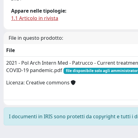
Appare nelle tipologie:
1.1 Articolo in rivista
File in questo prodotto:
File
2021 - Pol Arch Intern Med - Patrucco - Current treatmen
COVID-19 pandemic.pdf
file disponibile solo agli amministrator
Licenza: Creative commons
I documenti in IRIS sono protetti da copyright e tutti i di