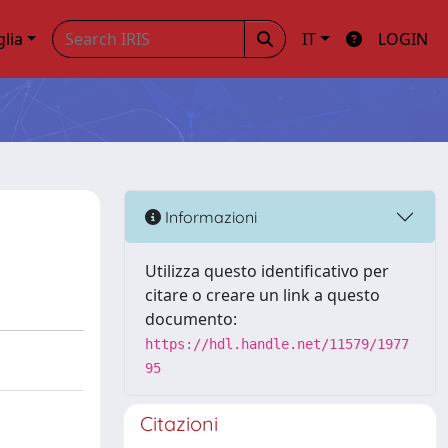
glia
IT
LOGIN
Informazioni
Utilizza questo identificativo per
citare o creare un link a questo
documento:
https://hdl.handle.net/11579/1977
95
Citazioni