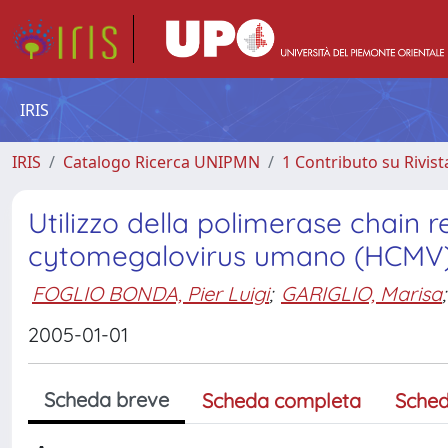
IRIS
IRIS
Catalogo Ricerca UNIPMN
1 Contributo su Rivist
Utilizzo della polimerase chain r
cytomegalovirus umano (HCMV) n
FOGLIO BONDA, Pier Luigi
;
GARIGLIO, Marisa
;
2005-01-01
Scheda breve
Scheda completa
Sched