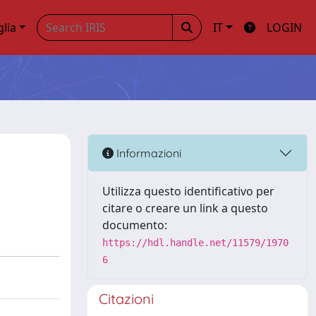
glia
IT
LOGIN
Informazioni
Utilizza questo identificativo per
citare o creare un link a questo
documento:
https://hdl.handle.net/11579/1970
6
Citazioni