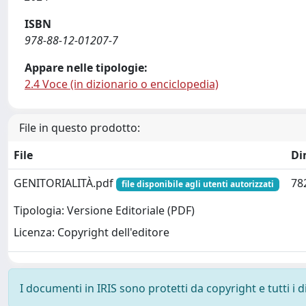
ISBN
978-88-12-01207-7
Appare nelle tipologie:
2.4 Voce (in dizionario o enciclopedia)
File in questo prodotto:
File
Di
GENITORIALITÀ.pdf
78
file disponibile agli utenti autorizzati
Tipologia: Versione Editoriale (PDF)
Licenza: Copyright dell'editore
I documenti in IRIS sono protetti da copyright e tutti i di