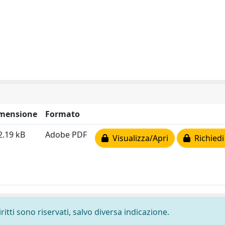
mensione
Formato
2.19 kB
Adobe PDF
Visualizza/Apri
Richiedi
ritti sono riservati, salvo diversa indicazione.