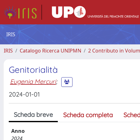
IRIS
IRIS
Catalogo Ricerca UNIPMN
2 Contributo in Volu
Genitorialità
Eugenia Mercuri
;
2024-01-01
Scheda breve
Scheda completa
Sched
Anno
2024