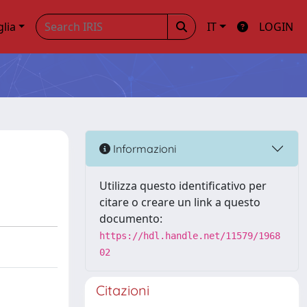
glia
IT
LOGIN
Informazioni
Utilizza questo identificativo per
citare o creare un link a questo
documento:
https://hdl.handle.net/11579/1968
02
Citazioni