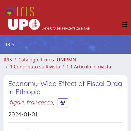
IRIS
IRIS
Catalogo Ricerca UNIPMN
1 Contributo su Rivista
1.1 Articolo in rivista
Economy-Wide Effect of Fiscal Drag
in Ethiopia
figari, francesco
;
2024-01-01