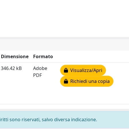
Dimensione
Formato
346.42 kB
Adobe
Visualizza/Apri
PDF
Richiedi una copia
ritti sono riservati, salvo diversa indicazione.