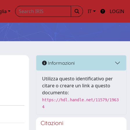
glia
IT
LOGIN
Informazioni
Utilizza questo identificativo per
citare o creare un link a questo
documento:
https://hdl.handle.net/11579/1963
4
Citazioni