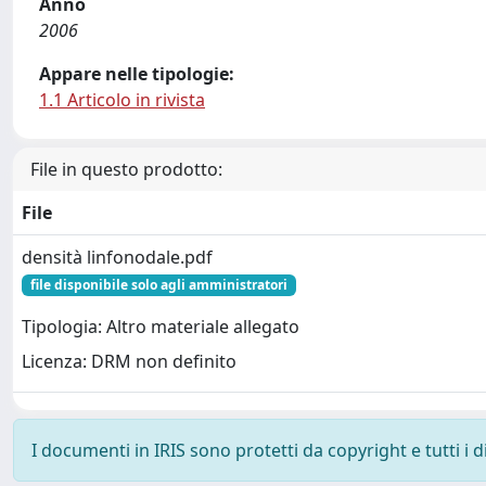
Anno
2006
Appare nelle tipologie:
1.1 Articolo in rivista
File in questo prodotto:
File
densità linfonodale.pdf
file disponibile solo agli amministratori
Tipologia: Altro materiale allegato
Licenza: DRM non definito
I documenti in IRIS sono protetti da copyright e tutti i di