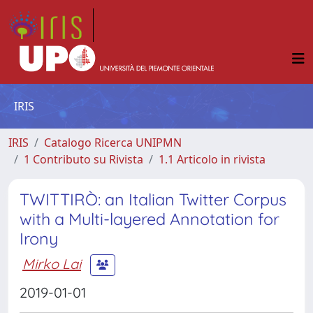
IRIS
IRIS
Catalogo Ricerca UNIPMN
1 Contributo su Rivista
1.1 Articolo in rivista
TWITTIRÒ: an Italian Twitter Corpus
with a Multi-layered Annotation for
Irony
Mirko Lai
2019-01-01