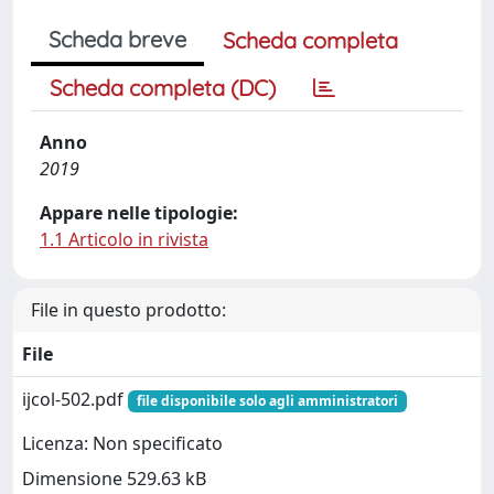
Scheda breve
Scheda completa
Scheda completa (DC)
Anno
2019
Appare nelle tipologie:
1.1 Articolo in rivista
File in questo prodotto:
File
ijcol-502.pdf
file disponibile solo agli amministratori
Licenza: Non specificato
Dimensione 529.63 kB