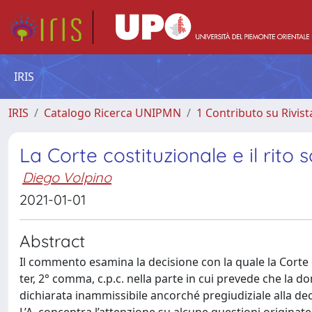
IRIS
IRIS
Catalogo Ricerca UNIPMN
1 Contributo su Rivist
La Corte costituzionale e il rito
Diego Volpino
2021-01-01
Abstract
Il commento esamina la decisione con la quale la Corte co
ter, 2° comma, c.p.c. nella parte in cui prevede che la 
dichiarata inammissibile ancorché pregiudiziale alla d