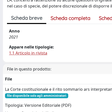
L’A. concentra l’attenzione su alcune questioni originate 
nel caso di specie, del potere discrezionale di disporre 
Scheda breve
Scheda completa
Sched
Anno
2021
Appare nelle tipologie:
1.1 Articolo in rivista
File in questo prodotto:
File
La Corte costituzionale e il rito sommario ars interpreta
file disponibile solo agli amministratori
Tipologia: Versione Editoriale (PDF)