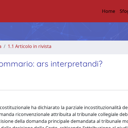
Home
Sfo
a
1.1 Articolo in rivista
 sommario: ars interpretandi?
stituzionale ha dichiarato la parziale incostituzionalità dell
domanda riconvenzionale attribuita al tribunale collegiale de
ecisione della domanda principale demandata al tribunale m