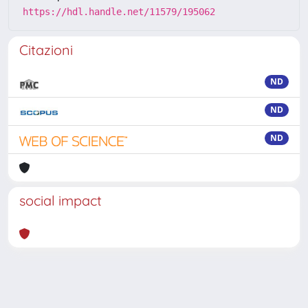
https://hdl.handle.net/11579/195062
Citazioni
ND
ND
ND
social impact