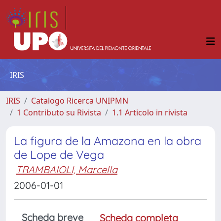
IRIS
IRIS
Catalogo Ricerca UNIPMN
1 Contributo su Rivista
1.1 Articolo in rivista
La figura de la Amazona en la obra
de Lope de Vega
TRAMBAIOLI, Marcella
2006-01-01
Scheda breve
Scheda completa