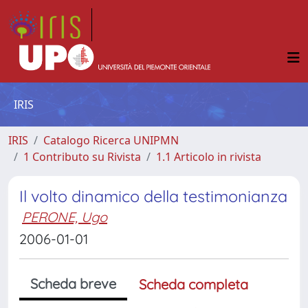
IRIS
IRIS
Catalogo Ricerca UNIPMN
1 Contributo su Rivista
1.1 Articolo in rivista
Il volto dinamico della testimonianza
PERONE, Ugo
2006-01-01
Scheda breve
Scheda completa