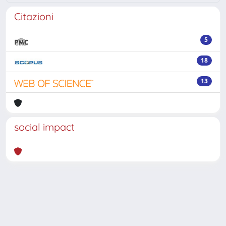
Citazioni
5
18
13
social impact