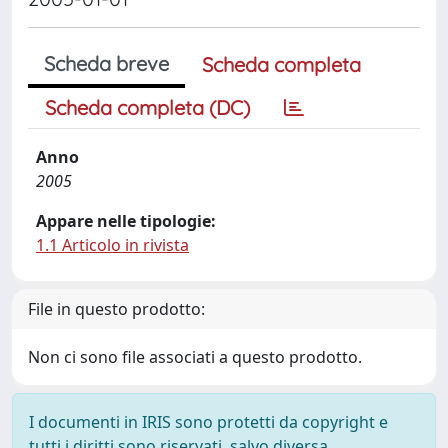
Scheda breve
Scheda completa
Scheda completa (DC)
Anno
2005
Appare nelle tipologie:
1.1 Articolo in rivista
File in questo prodotto:
Non ci sono file associati a questo prodotto.
I documenti in IRIS sono protetti da copyright e
tutti i diritti sono riservati, salvo diversa